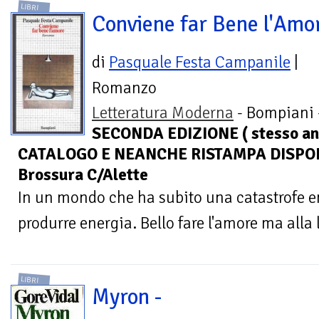
LIBRI
Conviene far Bene l'Amo
di
Pasquale Festa Campanile
|
Romanzo
Letteratura Moderna
- Bompiani 
SECONDA EDIZIONE ( stesso an
CATALOGO E NEANCHE RISTAMPA DISPONI
Brossura C/Alette
In un mondo che ha subito una catastrofe en
produrre energia. Bello fare l'amore ma alla 
LIBRI
Myron -