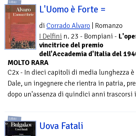
LIBRI
L'Uomo è Forte =
di
Corrado Alvaro
| Romanzo
I Delfini
n. 23 - Bompiani -
L'ope
vincitrice del premio
dell'Accademia d'Italia del 194
MOLTO RARA
C2x - In dieci capitoli di media lunghezza è
Dale, un ingegnere che rientra in patria, p
dopo un'assenza di quindici anni trascorsi i
LIBRI
Uova Fatali