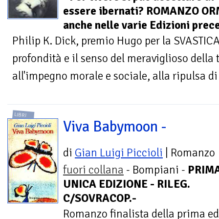
essere ibernati? ROMANZO OR
anche nelle varie Edizioni prec
Philip K. Dick, premio Hugo per la SVASTICA
profondità e il senso del meraviglioso della 
all'impegno morale e sociale, alla ripulsa di 
LIBRI
Viva Babymoon -
di
Gian Luigi Piccioli
| Romanzo
fuori collana
- Bompiani -
PRIMA
UNICA EDIZIONE - RILEG.
C/SOVRACOP.-
Romanzo finalista della prima e