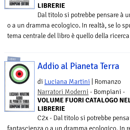
LIBRERIE
Dal titolo si potrebbe pensare à
o a un dramma ecologico. In realtà, se lo spu
tema centrale del libro è quello della ricerca 
LIBRI
Addio al Pianeta Terra
di
Luciana Martini
| Romanzo
Narratori Moderni
- Bompiani -
VOLUME FUORI CATALOGO NE
LIBRERIE
C2x - Dal titolo si potrebbe pens
fantascienza o a un dramma ecologico. In re