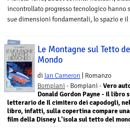
incontrollato progresso tecnologico hanno s
sue dimensioni fondamentali, lo spazio e il 
LIBRI
Le Montagne sul Tetto de
Mondo
di
Ian Cameron
| Romanzo
Bompiani
- Bompiani -
Vero aut
Donald Gordon Payne - Il libro si
letterario de Il cimitero dei capodogli, ne
libro, infatti, sulla copertina compare un
film della Disney L'isola sul tetto del mon