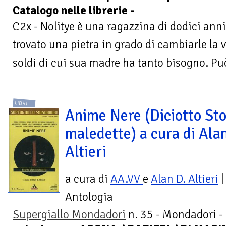
Catalogo nelle librerie -
C2x - Nolitye è una ragazzina di dodici anni,
trovato una pietra in grado di cambiarle la 
soldi di cui sua madre ha tanto bisogno. Può
LIBRI
Anime Nere (Diciotto Sto
maledette) a cura di Ala
Altieri
a cura di
AA.VV
e
Alan D. Altieri
|
Antologia
Supergiallo Mondadori
n. 35 - Mondadori -