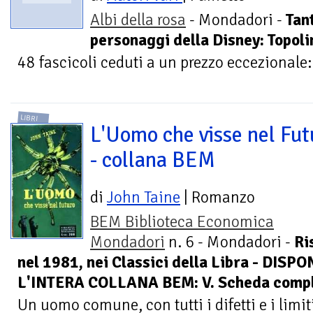
Albi della rosa
- Mondadori -
Tan
personaggi della Disney: Topolin
48 fascicoli ceduti a un prezzo eccezionale: 
LIBRI
L'Uomo che visse nel Fut
- collana BEM
di
John Taine
| Romanzo
BEM Biblioteca Economica
Mondadori
n. 6 - Mondadori -
Ri
nel 1981, nei Classici della Libra - DIS
L'INTERA COLLANA BEM: V. Scheda comp
Un uomo comune, con tutti i difetti e i limi