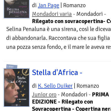
di
Jan Page
| Romanzo
Mondadori varia
- Mondadori -
Rilegato con sovracopertina- Co
Selina Penaluna è una sirena, così le dice
di abbandonarla. Raccontava che sua figlia 
una pozza senza fondo, e il mare le aveva rest
LIBRI
Stella d'Africa -
di
K. Sello Duiker
| Romanzo
Junior oro
- Mondadori -
PRIMA
EDIZIONE - Rilegato con
Sovracopertina - Copertina nera 