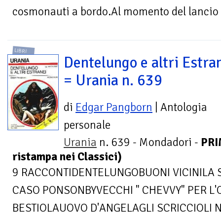
cosmonauti a bordo.Al momento del lancio s
LIBRI
Dentelungo e altri Estra
= Urania n. 639
di
Edgar Pangborn
| Antologia
personale
Urania
n. 639 - Mondadori -
PRI
ristampa nei Classici)
9 RACCONTIDENTELUNGOBUONI VICINILA 
CASO PONSONBYVECCHI " CHEVVY" PER L
BESTIOLAUOVO D'ANGELAGLI SCRICCIOLI NE