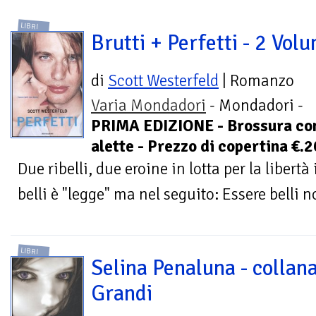
LIBRI
Brutti + Perfetti - 2 Volu
di
Scott Westerfeld
| Romanzo
Varia Mondadori
- Mondadori -
PRIMA EDIZIONE - Brossura co
alette - Prezzo di copertina €.
Due ribelli, due eroine in lotta per la liber
belli è "legge" ma nel seguito: Essere belli n
LIBRI
Selina Penaluna - collana
Grandi