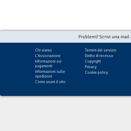
Problemi? Scrivi una mail
Chi siamo
Termini del servizio
L'Associazione
Diritto di recesso
Informazioni sui
Copyright
pagamenti
Privacy
Informazioni sulle
Cookie policy
spedizioni
Come usare il sito