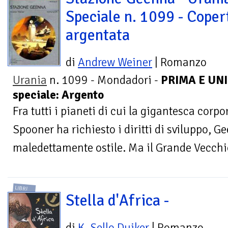
Speciale n. 1099 - Coper
argentata
di
Andrew Weiner
| Romanzo
Urania
n. 1099 - Mondadori -
PRIMA E UNI
speciale: Argento
Fra tutti i pianeti di cui la gigantesca corpo
Spooner ha richiesto i diritti di sviluppo, Ge
maledettamente ostile. Ma il Grande Vecchio
LIBRI
Stella d'Africa -
di
K. Sello Duiker
| Romanzo