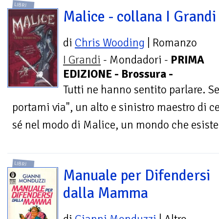
LIBRI
Malice - collana I Grandi
di
Chris Wooding
| Romanzo
I Grandi
- Mondadori -
PRIMA
EDIZIONE - Brossura -
Tutti ne hanno sentito parlare. Se 
portami via", un alto e sinistro maestro di c
sé nel modo di Malice, un mondo che esiste 
LIBRI
Manuale per Difendersi
dalla Mamma