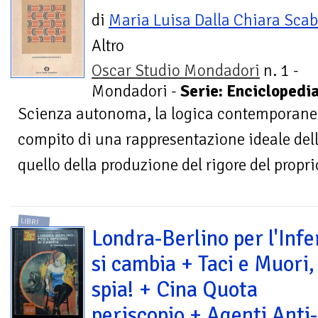
di
Maria Luisa Dalla Chiara Scab
Altro
Oscar Studio Mondadori
n. 1 -
Mondadori -
Serie: Enciclopedia
Scienza autonoma, la logica contemporanea r
compito di una rappresentazione ideale del
quello della produzione del rigore del proprio
LIBRI
Londra-Berlino per l'Infe
si cambia + Taci e Muori,
spia! + Cina Quota
periscopio + Agenti Anti-