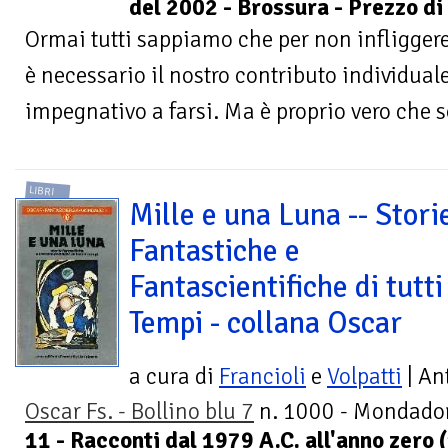
del 2002 - Brossura - Prezzo di
Ormai tutti sappiamo che per non infliggere 
è necessario il nostro contributo individuale.
impegnativo a farsi. Ma è proprio vero che so
LIBRI
Mille e una Luna -- Stori
Fantastiche e
Fantascientifiche di tutti 
Tempi - collana Oscar
a cura di
Francioli
e
Volpatti
| An
Oscar Fs. - Bollino blu 7
n. 1000 - Mondador
11 - Racconti dal 1979 A.C. all'anno zero 