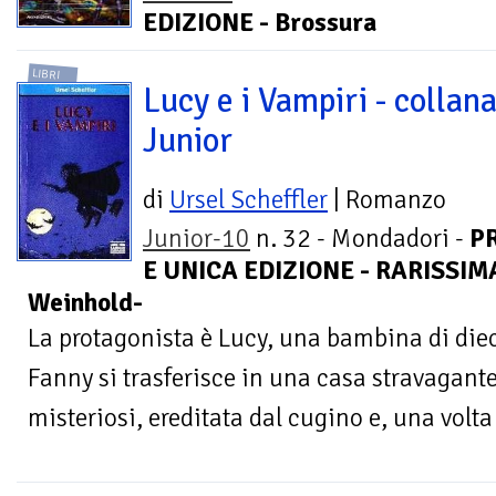
EDIZIONE - Brossura
LIBRI
Lucy e i Vampiri - collan
Junior
di
Ursel Scheffler
| Romanzo
Junior-10
n. 32 - Mondadori -
P
E UNICA EDIZIONE - RARISSIMA -
Weinhold-
La protagonista è Lucy, una bambina di die
Fanny si trasferisce in una casa stravagante
misteriosi, ereditata dal cugino e, una volta 