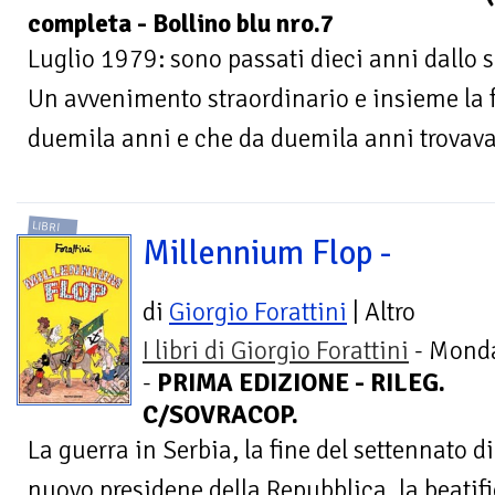
completa - Bollino blu nro.7
Luglio 1979: sono passati dieci anni dallo 
Un avvenimento straordinario e insieme la 
duemila anni e che da duemila anni trovava
LIBRI
Millennium Flop -
di
Giorgio Forattini
| Altro
I libri di Giorgio Forattini
- Mond
-
PRIMA EDIZIONE - RILEG.
C/SOVRACOP.
La guerra in Serbia, la fine del settennato di
nuovo presidene della Repubblica, la beatifi