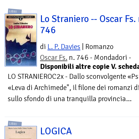
LIBRI
Lo Straniero -- Oscar Fs. 
746
di
L. P. Davies
| Romanzo
Oscar Fs.
n. 746 - Mondadori -
Disponibili altre copie V. sche
LO STRANIEROC2x - Dallo sconvolgente «Psic
«Leva di Archimede", il filone dei romanzi di
sullo sfondo di una tranquilla provincia...
LIBRI
LOGICA