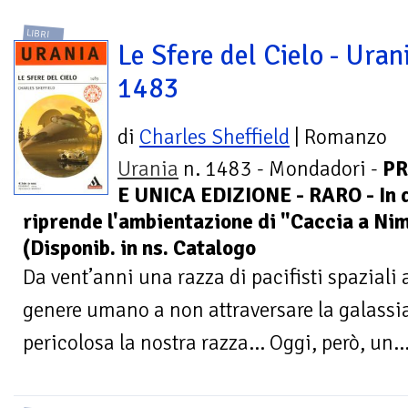
LIBRI
Le Sfere del Cielo - Urani
1483
di
Charles Sheffield
| Romanzo
Urania
n. 1483 - Mondadori -
PR
E UNICA EDIZIONE - RARO - In 
riprende l'ambientazione di "Caccia a Ni
(Disponib. in ns. Catalogo
Da vent’anni una razza di pacifisti spaziali
genere umano a non attraversare la galassia
pericolosa la nostra razza... Oggi, però, un..