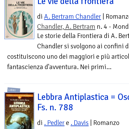
Le vie della frontiera
di
A. Bertram Chandler
| Romanz
Chandler, A. Bertram
n. 4 - Mond
Le storie della Frontiera di A. Be
Chandler si svolgono ai confini d
costituiscono uno dei maggiori e più articol
fantascienza d'avventura. Nei primi...
LIBRI
Lebbra Antiplastica = Os
Fs. n. 788
di
. Pedler
e
. Davis
| Romanzo