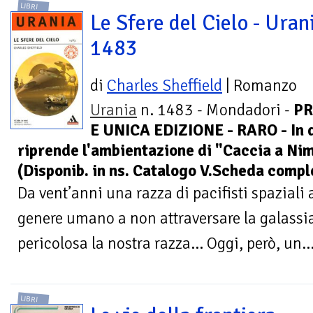
LIBRI
Le Sfere del Cielo - Urani
1483
di
Charles Sheffield
| Romanzo
Urania
n. 1483 - Mondadori -
PR
E UNICA EDIZIONE - RARO - In 
riprende l'ambientazione di "Caccia a Ni
(Disponib. in ns. Catalogo V.Scheda compl
Da vent’anni una razza di pacifisti spaziali
genere umano a non attraversare la galassia
pericolosa la nostra razza... Oggi, però, un..
LIBRI