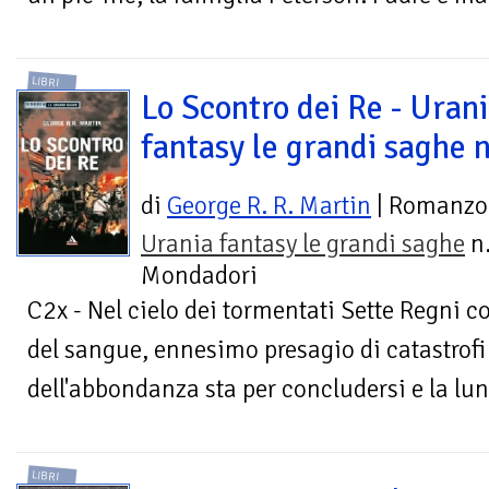
LIBRI
Lo Scontro dei Re - Uran
fantasy le grandi saghe n
di
George R. R. Martin
| Romanzo
Urania fantasy le grandi saghe
n.
Mondadori
C2x - Nel cielo dei tormentati Sette Regni
del sangue, ennesimo presagio di catastrofi 
dell'abbondanza sta per concludersi e la lu
LIBRI