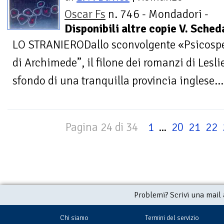
Oscar Fs
n. 746 - Mondadori -
Disponibili altre copie V. Sche
LO STRANIERODallo sconvolgente «Psicospett
di Archimede”, il filone dei romanzi di Leslie
sfondo di una tranquilla provincia inglese...
Pagina 24 di 34
1
...
20
21
22
Problemi? Scrivi una mail
Chi siamo
Termini del servizio