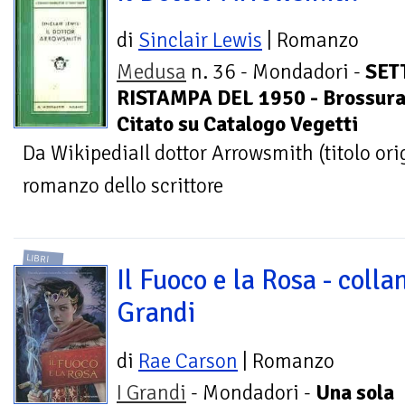
di
Sinclair Lewis
| Romanzo
Medusa
n. 36 - Mondadori -
SET
RISTAMPA DEL 1950 - Brossura
Citato su Catalogo Vegetti
Da WikipediaIl dottor Arrowsmith (titolo or
romanzo dello scrittore
LIBRI
Il Fuoco e la Rosa - collan
Grandi
di
Rae Carson
| Romanzo
I Grandi
- Mondadori -
Una sola