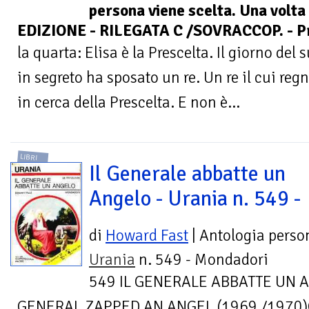
persona viene scelta. Una volta
EDIZIONE - RILEGATA C /SOVRACCOP. - Pr
la quarta: Elisa è la Prescelta. Il giorno d
in segreto ha sposato un re. Un re il cui regn
in cerca della Prescelta. E non è...
LIBRI
Il Generale abbatte un
Angelo - Urania n. 549 -
di
Howard Fast
| Antologia perso
Urania
n. 549 - Mondadori
549 IL GENERALE ABBATTE UN 
GENERAL ZAPPED AN ANGEL (1969 /1970)Co