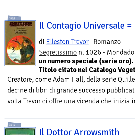
LIBRI
Il Contagio Universale =
di
Elleston Trevor
| Romanzo
Segretissimo
n. 1026 - Mondador
un numero speciale (serie oro).
Titolo citato nel Catalogo Veget
Creatore, come Adam Hall, della serie Quille
decine di libri di grande successo pubblicati
volta Trevor ci offre una vicenda che inizia i
LIBRI
Il Dottor Arrowsmith