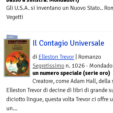
Gli U.S.A. si inventano un Nuovo Stato.. Ro
Vegetti
LIBRI
Il Contagio Universale
di
Elleston Trevor
| Romanzo
Segretissimo
n. 1026 - Mondador
un numero speciale (serie oro)
Creatore, come Adam Hall, della 
Elleston Trevor di decine di libri di grande 
diciotto lingue, questa volta Trevor ci offre
un...