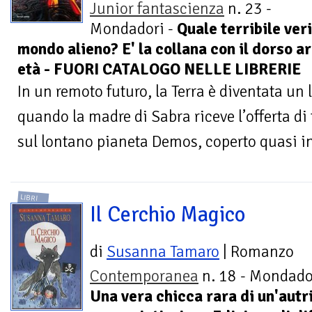
Junior fantascienza
n. 23 -
Mondadori -
Quale terribile veri
mondo alieno? E' la collana con il dorso ar
età - FUORI CATALOGO NELLE LIBRERIE
In un remoto futuro, la Terra è diventata un 
quando la madre di Sabra riceve l’offerta di 
sul lontano pianeta Demos, coperto quasi i
LIBRI
Il Cerchio Magico
di
Susanna Tamaro
| Romanzo
Contemporanea
n. 18 - Mondador
Una vera chicca rara di un'autr