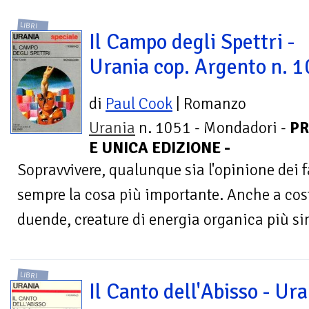
LIBRI
Il Campo degli Spettri -
Urania cop. Argento n. 
di
Paul Cook
| Romanzo
Urania
n. 1051 - Mondadori -
PR
E UNICA EDIZIONE -
Sopravvivere, qualunque sia l'opinione dei fat
sempre la cosa più importante. Anche a cost
duende, creature di energia organica più simi
LIBRI
Il Canto dell'Abisso - Ur