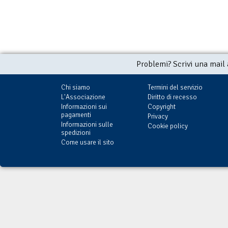
Problemi? Scrivi una mail
Chi siamo
Termini del servizio
L'Associazione
Diritto di recesso
Informazioni sui
Copyright
pagamenti
Privacy
Informazioni sulle
Cookie policy
spedizioni
Come usare il sito