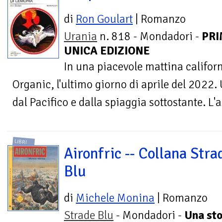
di
Ron Goulart
| Romanzo
Urania
n. 818 - Mondadori -
PRI
UNICA EDIZIONE
In una piacevole mattina californ
Organic, l'ultimo giorno di aprile del 2022.
dal Pacifico e dalla spiaggia sottostante. L'
LIBRI
Aironfric -- Collana Stra
Blu
di
Michele Monina
| Romanzo
Strade Blu
- Mondadori -
Una sto