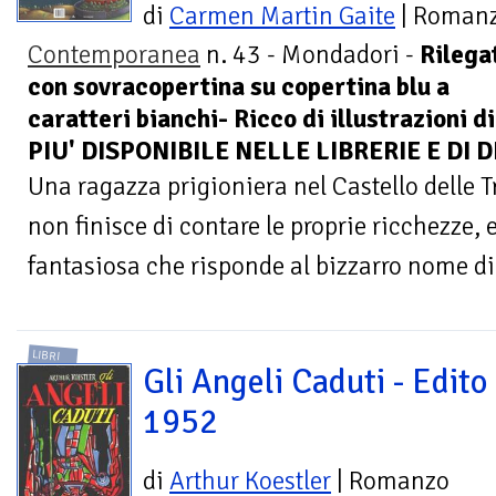
di
Carmen Martin Gaite
| Roman
Contemporanea
n. 43 - Mondadori -
Rilega
con sovracopertina su copertina blu a
caratteri bianchi- Ricco di illustrazioni 
PIU' DISPONIBILE NELLE LIBRERIE E DI D
Una ragazza prigioniera nel Castello delle 
non finisce di contare le proprie ricchezze,
fantasiosa che risponde al bizzarro nome di 
LIBRI
Gli Angeli Caduti - Edito
1952
di
Arthur Koestler
| Romanzo