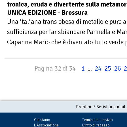
ironica, cruda e divertente sulla metamor
UNICA EDIZIONE - Brossura
Una italiana trans obesa di metallo e pure a
sufficienza per far sbiancare Pannella e Ma
Capanna Mario che è diventato tutto verde pu
Pagina 32 di 34
1
...
24
25
26
2
Problemi? Scrivi una mail
Chi siamo
Termini del servizio
L'Associazione
Diritto di recesso