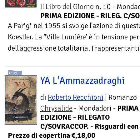
Il Libro del Giorno
n. 10 - Mondad
PRIMA EDIZIONE - RILEG. C/SO
A Parigi nel 1955 si svolge l'azione di que
Koestler. La "Ville Lumière' è in tensione pe
dell'aggressione totalitaria. I rappresentanti
LIBRI
YA L'Ammazzadraghi
di
Roberto Recchioni
| Romanzo
Chrysalide
- Mondadori -
PRIMA
EDIZIONE - RILEGATO
C/SOVRACCOP. - Risguardi con p
Prezzo di copertina €,18,00