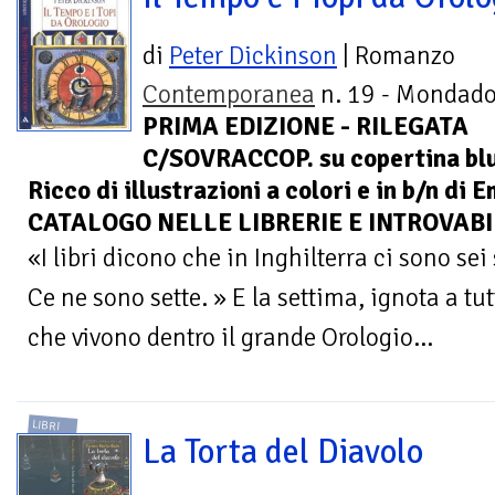
di
Peter Dickinson
| Romanzo
Contemporanea
n. 19 - Mondador
PRIMA EDIZIONE - RILEGATA
C/SOVRACCOP. su copertina blu 
Ricco di illustrazioni a colori e in b/n d
CATALOGO NELLE LIBRERIE E INTROVABI
«I libri dicono che in Inghilterra ci sono sei
Ce ne sono sette. » E la settima, ignota a tut
che vivono dentro il grande Orologio...
LIBRI
La Torta del Diavolo