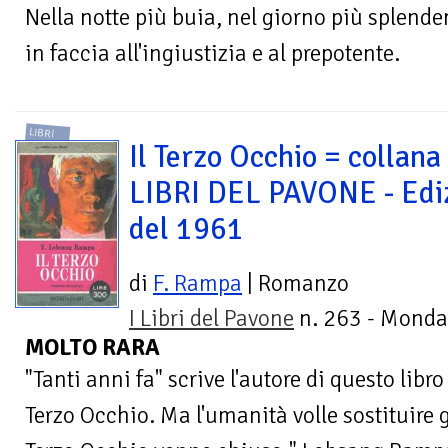
Nella notte più buia, nel giorno più splende
in faccia all'ingiustizia e al prepotente.
LIBRI
Il Terzo Occhio = collana 
LIBRI DEL PAVONE - Edi
del 1961
di
F. Rampa
| Romanzo
I Libri del Pavone
n. 263 - Monda
MOLTO RARA
"Tanti anni fa" scrive l'autore di questo libr
Terzo Occhio. Ma l'umanità volle sostituire 