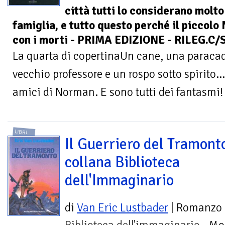
città tutti lo considerano molto
famiglia, e tutto questo perché il piccol
con i morti - PRIMA EDIZIONE - RILEG.C
La quarta di copertinaUn cane, una paracad
vecchio professore e un rospo sotto spirito..
amici di Norman. E sono tutti dei fantasmi!
LIBRI
Il Guerriero del Tramonto
collana Biblioteca
dell'Immaginario
di
Van Eric Lustbader
| Romanzo