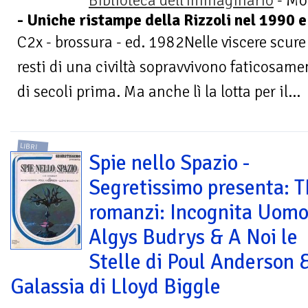
Biblioteca dell'immaginario
- Mo
- Uniche ristampe della Rizzoli nel 1990 
C2x - brossura - ed. 1982Nelle viscere scure e
resti di una civiltà sopravvivono faticosam
di secoli prima. Ma anche lì la lotta per il...
LIBRI
Spie nello Spazio -
Segretissimo presenta: 
romanzi: Incognita Uomo
Algys Budrys & A Noi le
Stelle di Poul Anderson 
Galassia di Lloyd Biggle