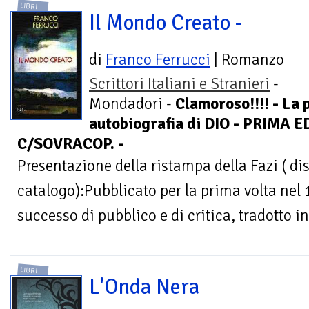
LIBRI
Il Mondo Creato -
di
Franco Ferrucci
| Romanzo
Scrittori Italiani e Stranieri
-
Mondadori -
Clamoroso!!!! - La 
autobiografia di DIO - PRIMA 
C/SOVRACOP. -
Presentazione della ristampa della Fazi ( dis
catalogo):Pubblicato per la prima volta nel
successo di pubblico e di critica, tradotto in 
LIBRI
L'Onda Nera