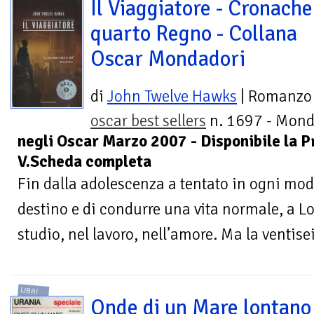
Il Viaggiatore - Cronache
quarto Regno - Collana
Oscar Mondadori
di
John Twelve Hawks
| Romanzo
oscar best sellers
n. 1697 - Mond
negli Oscar Marzo 2007 - Disponibile la P
V.Scheda completa
Fin dalla adolescenza a tentato in ogni modo
destino e di condurre una vita normale, a 
studio, nel lavoro, nell’amore. Ma la ventis
LIBRI
Onde di un Mare lontano 