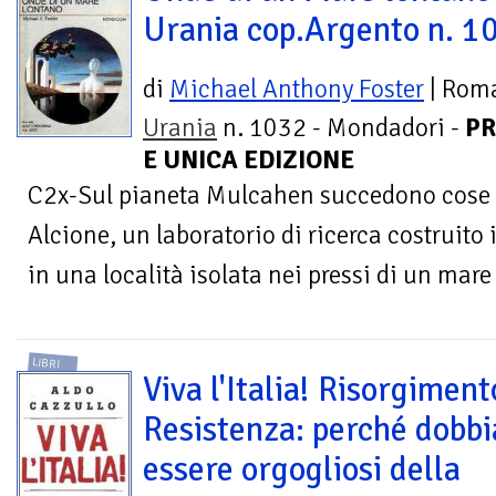
Urania cop.Argento n. 1
di
Michael Anthony Foster
| Rom
Urania
n. 1032 - Mondadori -
PR
E UNICA EDIZIONE
C2x-Sul pianeta Mulcahen succedono cose s
Alcione, un laboratorio di ricerca costruito
in una località isolata nei pressi di un mar
LIBRI
Viva l'Italia! Risorgiment
Resistenza: perché dobb
essere orgogliosi della