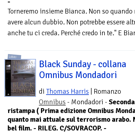
-
Torneremo insieme Bianca. Non so quando 
avere alcun dubbio. Non potrebbe essere al
anche tu ci creda. Perché credo in te." E Bia
LIBRI
Black Sunday - collana
Omnibus Mondadori
di
Thomas Harris
| Romanzo
Omnibus
- Mondadori -
Seconda
ristampa ( Prima edizione Omnibus Monda
quanto mai attuale sul terrorismo arabo. 
bel film. - RILEG. C/SOVRACOP. -