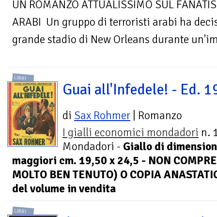
UN ROMANZO ATTUALISSIMO SUL FANATIS
ARABI Un gruppo di terroristi arabi ha deciso
grande stadio di New Orleans durante un'imp
LIBRI
Guai all'Infedele! - Ed. 
di
Sax Rohmer
| Romanzo
I gialli economici mondadori
n. 
Mondadori -
Giallo di dimension
maggiori cm. 19,50 x 24,5 - NON COMPRE
MOLTO BEN TENUTO) O COPIA ANASTATIC
del volume in vendita
LIBRI