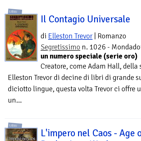
LIBRI
Il Contagio Universale
di
Elleston Trevor
| Romanzo
Segretissimo
n. 1026 - Mondador
un numero speciale (serie oro)
Creatore, come Adam Hall, della 
Elleston Trevor di decine di libri di grande 
diciotto lingue, questa volta Trevor ci offre
un...
LIBRI
L'impero nel Caos - Age 