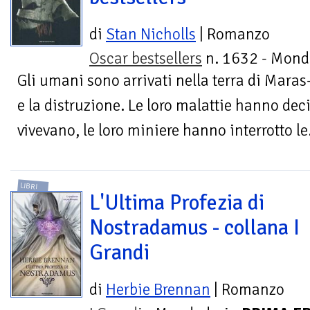
di
Stan Nicholls
| Romanzo
Oscar bestsellers
n. 1632 - Mond
Gli umani sono arrivati nella terra di Maras
e la distruzione. Le loro malattie hanno deci
vivevano, le loro miniere hanno interrotto le.
LIBRI
L'Ultima Profezia di
Nostradamus - collana I
Grandi
di
Herbie Brennan
| Romanzo