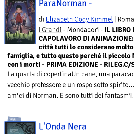
ParaNorman -
di
Elizabeth Cody Kimmel
| Rom
I Grandi
- Mondadori -
IL LIBRO
CAPOLAVORO DI ANIMAZIONE: 
città tutti lo considerano molto
famiglia, e tutto questo perché il piccol
con i morti - PRIMA EDIZIONE - RILEG.C
La quarta di copertinaUn cane, una paracad
vecchio professore e un rospo sotto spirito..
amici di Norman. E sono tutti dei fantasmi!
LIBRI
L'Onda Nera