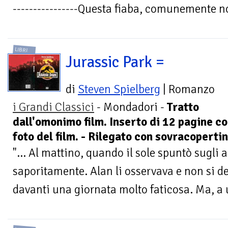
----------------Questa fiaba, comunemente no
LIBRI
Jurassic Park =
di
Steven Spielberg
| Romanzo
i Grandi Classici
- Mondadori -
Tratto
dall'omonimo film. Inserto di 12 pagine c
foto del film. - Rilegato con sovracoperti
"... Al mattino, quando il sole spuntò sugli
saporitamente. Alan li osservava e non si de
davanti una giornata molto faticosa. Ma, a 