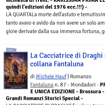
inchiesta di Trent. - RARISSIMA PRIMA E
quindi l'edizioni del 1976 ecc.!!!) -
LA QUARTALa morte dell'astuto e temutiss
tanto avaro e avido da non avere un solo am
gioie derivate dalla sua immensa fortuna, ge
LIBRI
La Cacciatrice di Draghi 
collana Fantaluna
di
Michele Hauf
| Romanzo
Fantaluna
n. 87 - Mondadori -
P
E UNICA EDIZIONE - Brossura - D
Grandi Romanzi Storici Special -