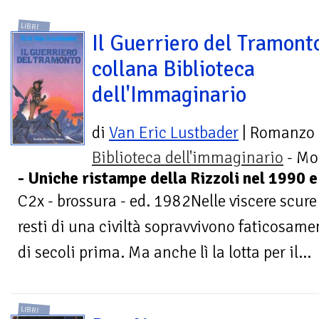
LIBRI
Il Guerriero del Tramonto
collana Biblioteca
dell'Immaginario
di
Van Eric Lustbader
| Romanzo
Biblioteca dell'immaginario
- Mo
- Uniche ristampe della Rizzoli nel 1990 
C2x - brossura - ed. 1982Nelle viscere scure e
resti di una civiltà sopravvivono faticosam
di secoli prima. Ma anche lì la lotta per il...
LIBRI