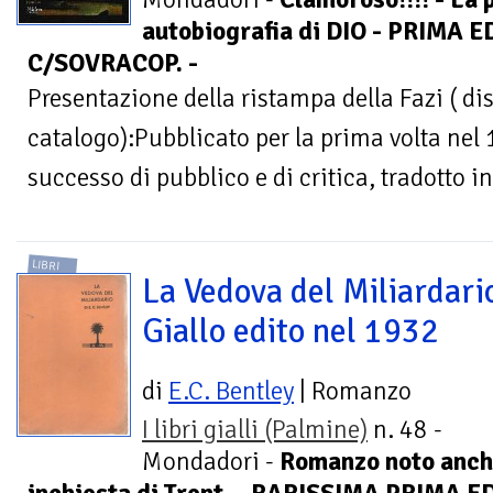
autobiografia di DIO - PRIMA 
C/SOVRACOP. -
Presentazione della ristampa della Fazi ( dis
catalogo):Pubblicato per la prima volta nel
successo di pubblico e di critica, tradotto in 
LIBRI
La Vedova del Miliardario
Giallo edito nel 1932
di
E.C. Bentley
| Romanzo
I libri gialli (Palmine)
n. 48 -
Mondadori -
Romanzo noto anche