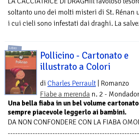
LA CACCIATRICE DI DRAGHIIl favoloso tesoro 
soltanto uno dei molti misteri di St. Rénan 
i cui cieli sono infestati dai draghi. La salvez
LIBRI
Pollicino - Cartonato e
illustrato a Colori
di
Charles Perrault
| Romanzo
Fiabe a merenda
n. 2 - Mondador
Una bella fiaba in un bel volume cartonato 
sempre piacevole leggerlo ai bambini.
DA NON CONFONDERE CON LA FIABA OMON
----------------------------------------------------