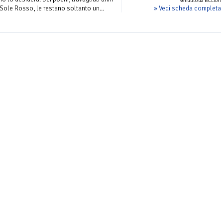
Venduto da BCLibri
» Vedi scheda completa
 Sole Rosso, le restano soltanto un...