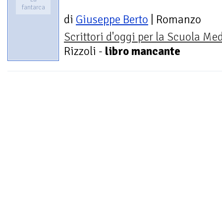
fantarca
di
Giuseppe Berto
| Romanzo
Scrittori d'oggi per la Scuola Me
Rizzoli -
libro mancante