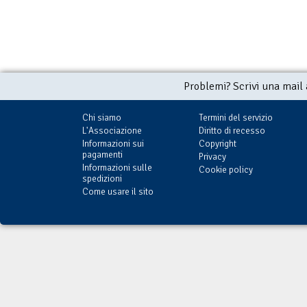
Problemi? Scrivi una mail
Chi siamo
Termini del servizio
L'Associazione
Diritto di recesso
Informazioni sui
Copyright
pagamenti
Privacy
Informazioni sulle
Cookie policy
spedizioni
Come usare il sito