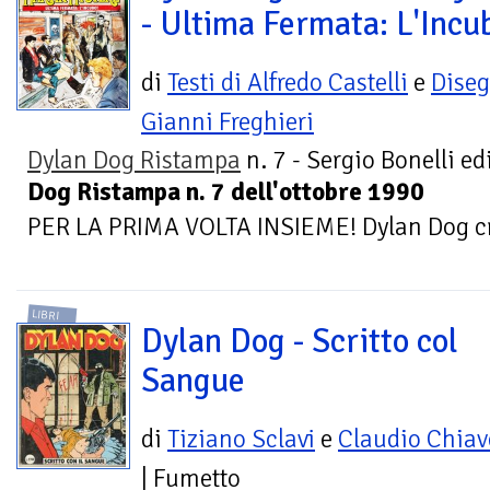
- Ultima Fermata: L'Incu
di
Testi di Alfredo Castelli
e
Diseg
Gianni Freghieri
Dylan Dog Ristampa
n. 7 - Sergio Bonelli ed
Dog Ristampa n. 7 dell'ottobre 1990
PER LA PRIMA VOLTA INSIEME! Dylan Dog cre
LIBRI
Dylan Dog - Scritto col
Sangue
di
Tiziano Sclavi
e
Claudio Chiave
| Fumetto