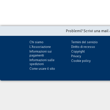
Problemi? Scrivi una mail
Chi siamo
Termini del servizio
L'Associazione
Diritto di recesso
Informazioni sui
Copyright
pagamenti
Privacy
Informazioni sulle
Cookie policy
spedizioni
Come usare il sito