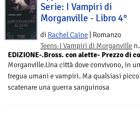
Serie: I Vampiri di
Morganville - Libro 4°
di
Rachel Caine
| Romanzo
Teens-I Vampiri di Morganville
n.
EDIZIONE-.Bross. con alette- Prezzo di co
Morganville.Una città dove convivono, in un
tregua umani e vampiri. Ma qualsiasi picco
scatenare una guerra sanguinosa