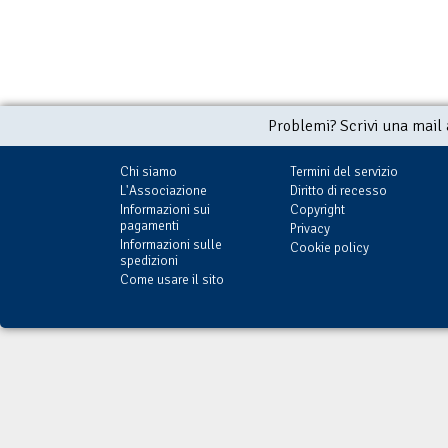
Problemi? Scrivi una mail
Chi siamo
Termini del servizio
L'Associazione
Diritto di recesso
Informazioni sui
Copyright
pagamenti
Privacy
Informazioni sulle
Cookie policy
spedizioni
Come usare il sito