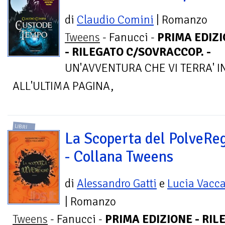
di
Claudio Comini
| Romanzo
Tweens
- Fanucci -
PRIMA EDIZ
- RILEGATO C/SOVRACCOP. -
UN'AVVENTURA CHE VI TERRA' I
ALL'ULTIMA PAGINA,
LIBRI
La Scoperta del PolveRe
- Collana Tweens
di
Alessandro Gatti
e
Lucia Vacc
| Romanzo
Tweens
- Fanucci -
PRIMA EDIZIONE - RILE