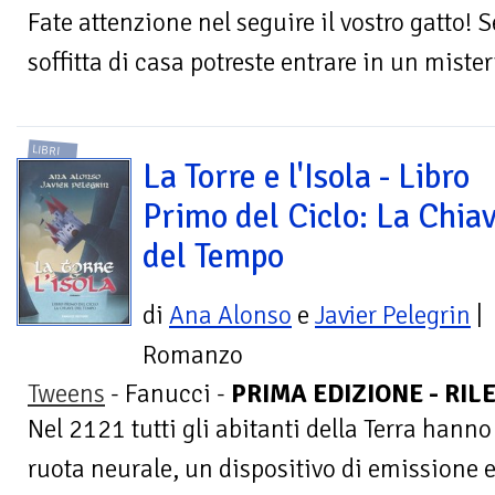
Fate attenzione nel seguire il vostro gatto! 
soffitta di casa potreste entrare in un mist
LIBRI
La Torre e l'Isola - Libro
Primo del Ciclo: La Chia
del Tempo
di
Ana Alonso
e
Javier Pelegrin
|
Romanzo
Tweens
- Fanucci -
PRIMA EDIZIONE - RIL
Nel 2121 tutti gli abitanti della Terra hanno
ruota neurale, un dispositivo di emissione e