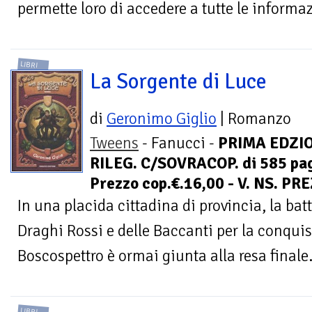
permette loro di accedere a tutte le informaz
LIBRI
La Sorgente di Luce
di
Geronimo Giglio
| Romanzo
Tweens
- Fanucci -
PRIMA EDZIO
RILEG. C/SOVRACOP. di 585 pag
Prezzo cop.€.16,00 - V. NS. PR
In una placida cittadina di provincia, la bat
Draghi Rossi e delle Baccanti per la conquist
Boscospettro è ormai giunta alla resa finale.
LIBRI