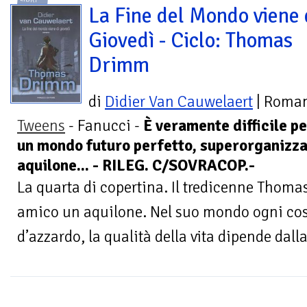
La Fine del Mondo viene 
Giovedì - Ciclo: Thomas
Drimm
di
Didier Van Cauwelaert
| Roma
Tweens
- Fanucci -
È veramente difficile pe
un mondo futuro perfetto, superorganizzat
aquilone... - RILEG. C/SOVRACOP.-
La quarta di copertina. Il tredicenne Tho
amico un aquilone. Nel suo mondo ogni cosa
d’azzardo, la qualità della vita dipende dalla