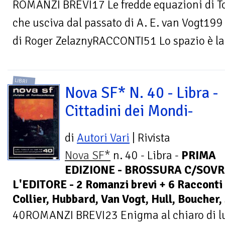
ROMANZI BREVI17 Le fredde equazioni di 
che usciva dal passato di A. E. van Vogt199 
di Roger ZelaznyRACCONTI51 Lo spazio è la.
LIBRI
Nova SF* N. 40 - Libra -
Cittadini dei Mondi-
di
Autori Vari
| Rivista
Nova SF*
n. 40 - Libra -
PRIMA
EDIZIONE - BROSSURA C/SOVR
L'EDITORE - 2 Romanzi brevi + 6 Racconti 
Collier, Hubbard, Van Vogt, Hull, Boucher,
40ROMANZI BREVI23 Enigma al chiaro di lun