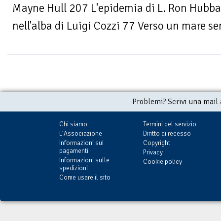
Mayne Hull 207 L'epidemia di L. Ron Hub
nell'alba di Luigi Cozzi 77 Verso un mare se
Problemi? Scrivi una mail
Chi siamo
Termini del servizio
L'Associazione
Diritto di recesso
Informazioni sui
Copyright
pagamenti
Privacy
Informazioni sulle
Cookie policy
spedizioni
Come usare il sito