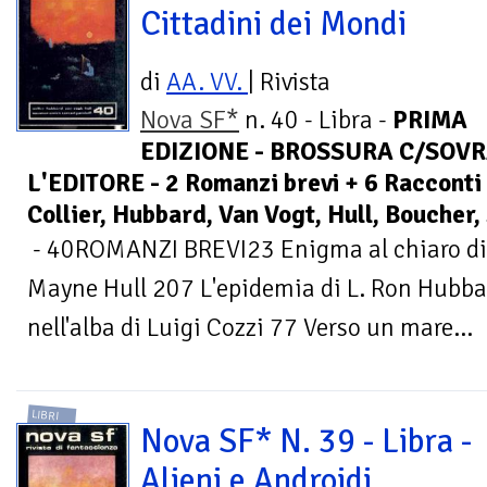
Cittadini dei Mondi
di
AA. VV.
| Rivista
Nova SF*
n. 40 - Libra -
PRIMA
EDIZIONE - BROSSURA C/SOVR
L'EDITORE - 2 Romanzi brevi + 6 Racconti 
Collier, Hubbard, Van Vogt, Hull, Boucher,
- 40ROMANZI BREVI23 Enigma al chiaro di l
Mayne Hull 207 L'epidemia di L. Ron Hub
nell'alba di Luigi Cozzi 77 Verso un mare...
LIBRI
Nova SF* N. 39 - Libra -
Alieni e Androidi