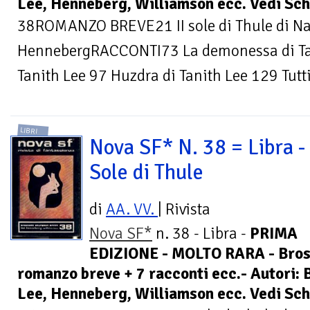
Lee, Henneberg, Williamson ecc. Vedi Sc
38ROMANZO BREVE21 II sole di Thule di Na
HennebergRACCONTI73 La demonessa di Tani
Tanith Lee 97 Huzdra di Tanith Lee 129 Tutti 
LIBRI
Nova SF* N. 38 = Libra - 
Sole di Thule
di
AA. VV.
| Rivista
Nova SF*
n. 38 - Libra -
PRIMA
EDIZIONE - MOLTO RARA - Bross
romanzo breve + 7 racconti ecc.- Autori: 
Lee, Henneberg, Williamson ecc. Vedi Sc