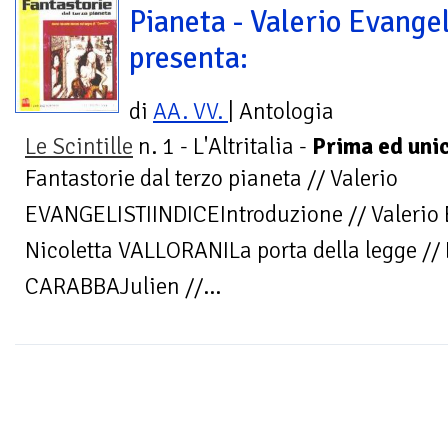
Pianeta - Valerio Evangel
presenta:
di
AA. VV.
| Antologia
Le Scintille
n. 1 - L'Altritalia -
Prima ed unic
Fantastorie dal terzo pianeta // Valerio
EVANGELISTIINDICEIntroduzione // Valerio
Nicoletta VALLORANILa porta della legge //
CARABBAJulien //...