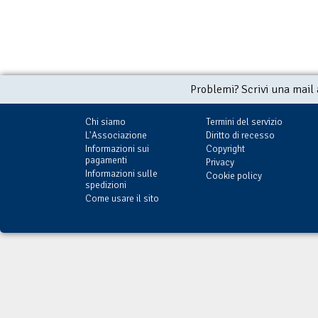
Problemi? Scrivi una mail
Chi siamo
Termini del servizio
L'Associazione
Diritto di recesso
Informazioni sui
Copyright
pagamenti
Privacy
Informazioni sulle
Cookie policy
spedizioni
Come usare il sito