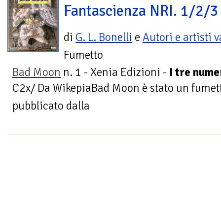
Fantascienza NRI. 1/2/3
di
G. L. Bonelli
e
Autori e artisti 
Fumetto
Bad Moon
n. 1 - Xenia Edizioni -
I tre nume
C2x/ Da WikepiaBad Moon è stato un fumetto
pubblicato dalla