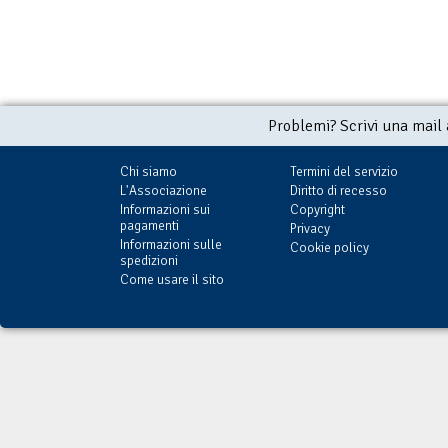
Problemi? Scrivi una mail
Chi siamo
Termini del servizio
L'Associazione
Diritto di recesso
Informazioni sui
Copyright
pagamenti
Privacy
Informazioni sulle
Cookie policy
spedizioni
Come usare il sito