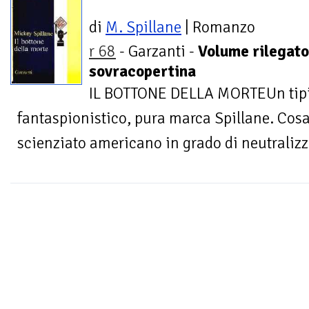
di
M. Spillane
| Romanzo
r 68
- Garzanti -
Volume rilegato
sovracopertina
IL BOTTONE DELLA MORTEUn tipic
fantaspionistico, pura marca Spillane. Cosa
scienziato americano in grado di neutralizza