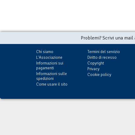
Problemi? Scrivi una mail
Chi siamo
Termini del servizio
L'Associazione
Diritto di recesso
Informazioni sui
Copyright
pagamenti
Privacy
Informazioni sulle
Cookie policy
spedizioni
Come usare il sito