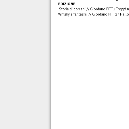
EDIZIONE
Storie di domani // Giordano PITT3 Troppi m
Whisky e fantasmi // Giordano PITT27 Hallo,