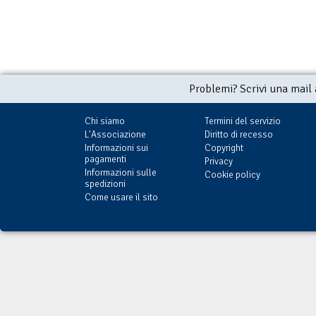
Problemi? Scrivi una mail
Chi siamo
Termini del servizio
L'Associazione
Diritto di recesso
Informazioni sui
Copyright
pagamenti
Privacy
Informazioni sulle
Cookie policy
spedizioni
Come usare il sito