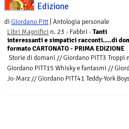
Edizione
di
Giordano Pitt
| Antologia personale
Libri Magnifici
n. 23 - Fabbri -
Tanti
interessanti e simpatici racconti.....di d
formato CARTONATO - PRIMA EDIZIONE
Storie di domani // Giordano PITT3 Troppi m
Giordano PITT15 Whisky e fantasmi // Giord
Jo-Marz // Giordano PITT41 Teddy-York Boys 