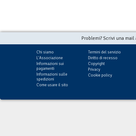
Problemi? Scrivi una mail
Chi siamo
Termini del servizio
L'Associazione
Diritto di recesso
Informazioni sui
Copyright
pagamenti
Privacy
Informazioni sulle
Cookie policy
spedizioni
Come usare il sito