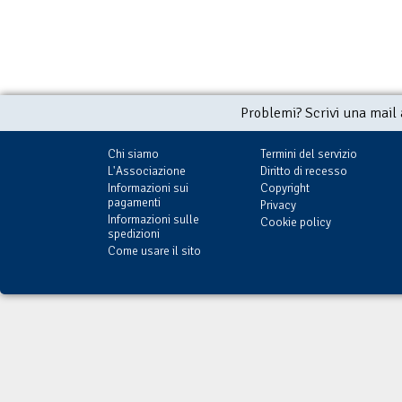
Problemi? Scrivi una mail
Chi siamo
Termini del servizio
L'Associazione
Diritto di recesso
Informazioni sui
Copyright
pagamenti
Privacy
Informazioni sulle
Cookie policy
spedizioni
Come usare il sito