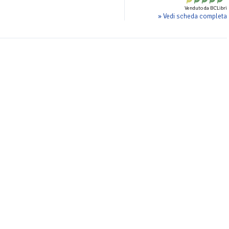
Venduto da BCLibri
» Vedi scheda completa