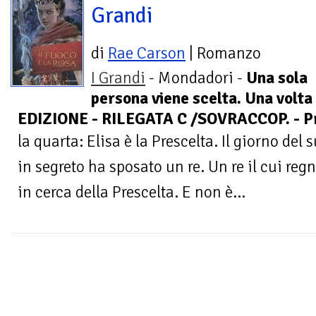
Grandi
di
Rae Carson
| Romanzo
I Grandi
- Mondadori -
Una sola
persona viene scelta. Una volta
EDIZIONE - RILEGATA C /SOVRACCOP. - Pr
la quarta: Elisa è la Prescelta. Il giorno d
in segreto ha sposato un re. Un re il cui regn
in cerca della Prescelta. E non è...