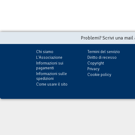
Problemi? Scrivi una mail
Chi siamo
Termini del servizio
L'Associazione
Diritto di recesso
Informazioni sui
Copyright
pagamenti
Privacy
Informazioni sulle
Cookie policy
spedizioni
Come usare il sito