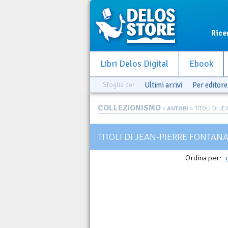
Rice
Libri Delos Digital
Ebook
Sfoglia per
Ultimi arrivi
Per editore
COLLEZIONISMO
>
AUTORI
> TITOLI DI J
TITOLI DI JEAN-PIERRE FONTAN
Ordina per: