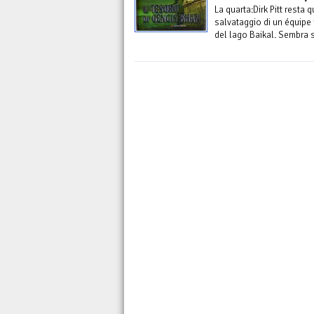
La quarta:Dirk Pitt resta
salvataggio di un équipe r
del lago Baikal. Sembra 