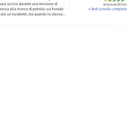
 quasi ucciso durante una missione di
Venduto da BCLibri
» Vedi scheda completa
ussa alla ricerca di petrolio sui fondali
solo un incidente, ma quando la stessa...