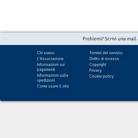
Problemi? Scrivi una mail
Chi siamo
Termini del servizio
L'Associazione
Diritto di recesso
Informazioni sui
Copyright
pagamenti
Privacy
Informazioni sulle
Cookie policy
spedizioni
Come usare il sito