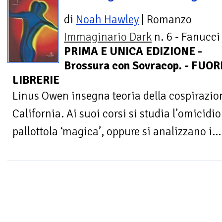
di
Noah Hawley
| Romanzo
Immaginario Dark
n. 6 - Fanucci 
PRIMA E UNICA EDIZIONE -
Brossura con Sovracop. - FUO
LIBRERIE
Linus Owen insegna teoria della cospirazion
California. Ai suoi corsi si studia l’omicidio
pallottola ‘magica’, oppure si analizzano i...