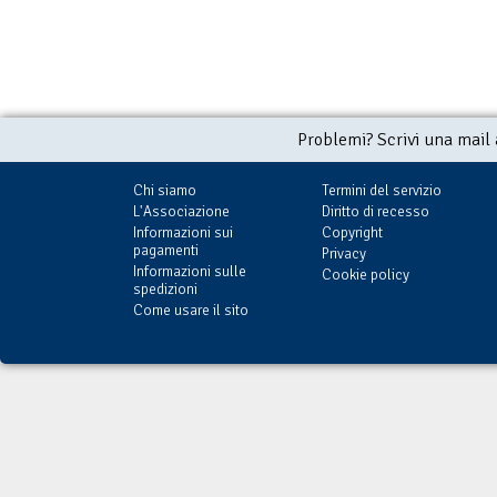
Problemi? Scrivi una mail
Chi siamo
Termini del servizio
L'Associazione
Diritto di recesso
Informazioni sui
Copyright
pagamenti
Privacy
Informazioni sulle
Cookie policy
spedizioni
Come usare il sito