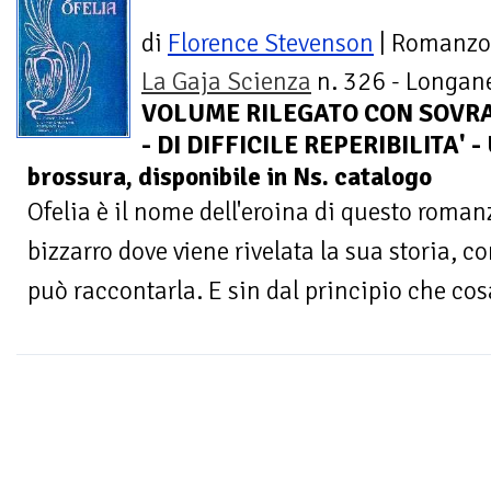
di
Florence Stevenson
| Romanzo
La Gaja Scienza
n. 326 - Longane
VOLUME RILEGATO CON SOVRA
- DI DIFFICILE REPERIBILITA' -
brossura, disponibile in Ns. catalogo
Ofelia è il nome dell'eroina di questo rom
bizzarro dove viene rivelata la sua storia, co
può raccontarla. E sin dal principio che cosa