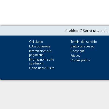
Problemi? Scrivi una mail
Chi siamo
Termini del servizio
L'Associazione
Diritto di recesso
Informazioni sui
Copyright
pagamenti
Privacy
Informazioni sulle
Cookie policy
spedizioni
Come usare il sito