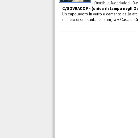
Omnibus-Mondadori
- Mo
C/SOVRACOP - (unica ristampa negli O
Un capolavoro in vetro e cemento della arc
edificio di sessantasei piani, la « Casa di Cr