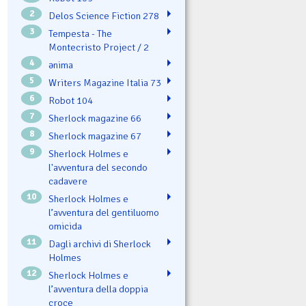
2
Delos Science Fiction 278
3
Tempesta - The
Montecristo Project / 2
4
ənima
5
Writers Magazine Italia 73
6
Robot 104
7
Sherlock magazine 66
8
Sherlock magazine 67
9
Sherlock Holmes e
l'avventura del secondo
cadavere
10
Sherlock Holmes e
l’avventura del gentiluomo
omicida
11
Dagli archivi di Sherlock
Holmes
12
Sherlock Holmes e
l’avventura della doppia
croce