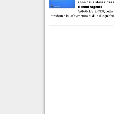
sono della stessa Casa 
Gemini Argento
GARAN L'ETERNOQuello ch
trasforma in un’avventura al di là di ogni fa