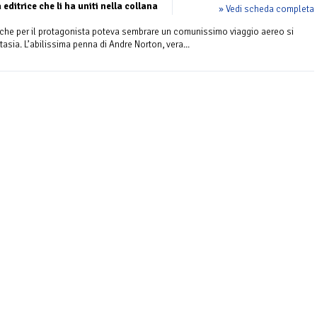
editrice che li ha uniti nella collana
» Vedi scheda completa
e per il protagonista poteva sembrare un comunissimo viaggio aereo si
ntasia. L’abilissima penna di Andre Norton, vera...