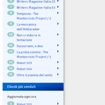
6
Writers Magazine Italia 25
7
Writers Magazine Italia 63
8
Tempesta - The
Montecristo Project / 2
9
La meccanica
dell'Ambaradan
10
Non ci indurre in
tentazione
11
Sussurrami, o dea
12
La prima colonia - The
Montecristo Project / 1
13
Robot 103
14
Robot 104
15
Oltre il pianeta del vento
Ebook più venduti
Aggiornata ogni ora
1
Robot 105