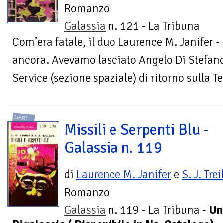
Romanzo
Galassia
n. 121 - La Tribuna
Com’era fatale, il duo Laurence M. Janifer - 
ancora. Avevamo lasciato Angelo Di Stefano, 
Service (sezione spaziale) di ritorno sulla Ter
LIBRI
Missili e Serpenti Blu -
Galassia n. 119
di
Laurence M. Janifer
e
S. J. Tre
Romanzo
Galassia
n. 119 - La Tribuna -
Un