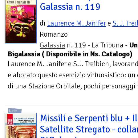
Galassia n. 119
di
Laurence M. Janifer
e
S. J. Tre
Romanzo
Galassia
n. 119 - La Tribuna -
Un
Bigalassia ( Disponibile in Ns. Catalogo)
Laurence M. Janifer e S.J. Treibich, lavora
elaborato questo esercizio virtuosistico: un
di una Stazione Orbitale, pochi personaggi 
LIBRI
Missili e Serpenti blu + Il
Satellite Stregato - coll