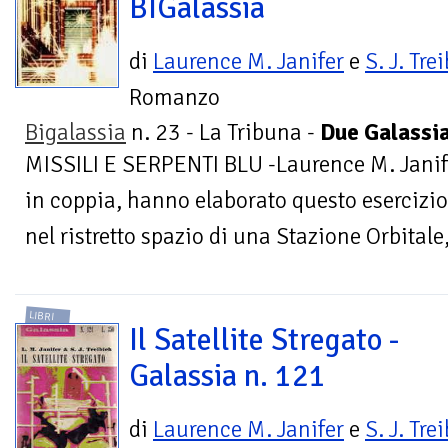
BIGalassia
di
Laurence M. Janifer
e
S. J. Tre
Romanzo
Bigalassia
n. 23 - La Tribuna -
Due Galassia
MISSILI E SERPENTI BLU -Laurence M. Janifer
in coppia, hanno elaborato questo esercizi
nel ristretto spazio di una Stazione Orbitale,
LIBRI
Il Satellite Stregato -
Galassia n. 121
di
Laurence M. Janifer
e
S. J. Tre