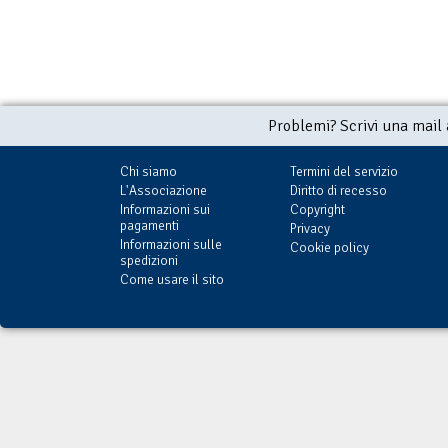
Problemi? Scrivi una mail
Chi siamo
Termini del servizio
L'Associazione
Diritto di recesso
Informazioni sui
Copyright
pagamenti
Privacy
Informazioni sulle
Cookie policy
spedizioni
Come usare il sito