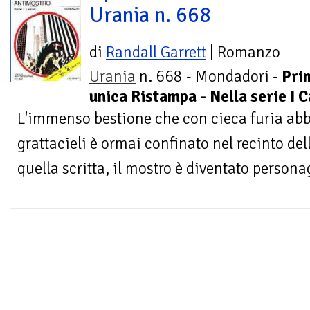
Urania n. 668
di
Randall Garrett
| Romanzo
Urania
n. 668 - Mondadori -
Pri
unica Ristampa - Nella serie I 
L'immenso bestione che con cieca furia ab
grattacieli è ormai confinato nel recinto del
quella scritta, il mostro è diventato persona