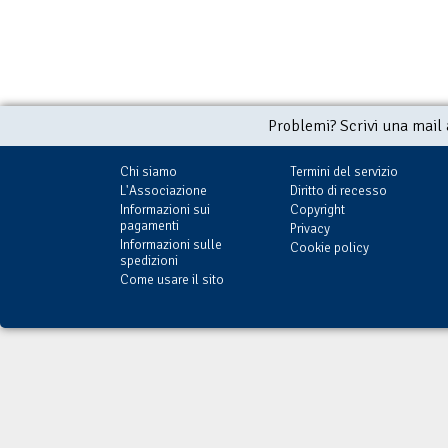
Problemi? Scrivi una mail
Chi siamo
Termini del servizio
L'Associazione
Diritto di recesso
Informazioni sui
Copyright
pagamenti
Privacy
Informazioni sulle
Cookie policy
spedizioni
Come usare il sito