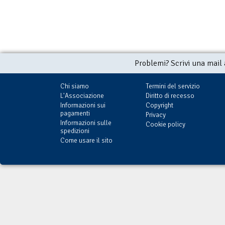
Problemi? Scrivi una mail
Chi siamo
Termini del servizio
L'Associazione
Diritto di recesso
Informazioni sui
Copyright
pagamenti
Privacy
Informazioni sulle
Cookie policy
spedizioni
Come usare il sito