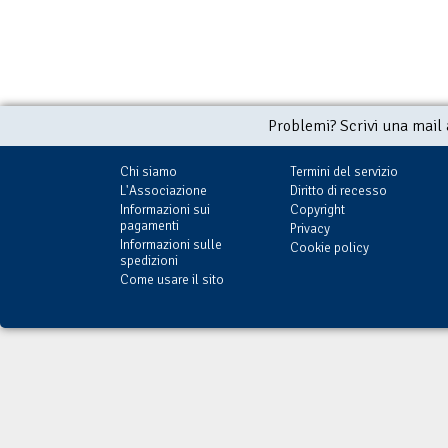
Problemi? Scrivi una mail
Chi siamo
Termini del servizio
L'Associazione
Diritto di recesso
Informazioni sui
Copyright
pagamenti
Privacy
Informazioni sulle
Cookie policy
spedizioni
Come usare il sito