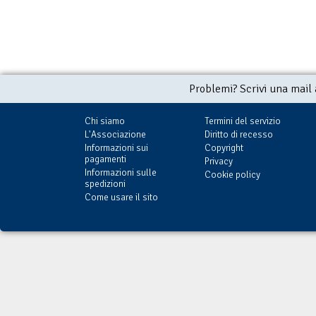
Problemi? Scrivi una mail
Chi siamo
Termini del servizio
L'Associazione
Diritto di recesso
Informazioni sui
Copyright
pagamenti
Privacy
Informazioni sulle
Cookie policy
spedizioni
Come usare il sito